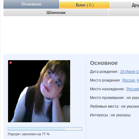
Основное
Блог
( 0 )
Др
Шпионаж
Основное
Дата рождения :
18 Июня
1
Место рождения :
Россия
,
Н
Место нахождения :
Россия
Место проживания : не ука
Любимые места : не указа
Интересы : не указаны
Портрет заполнен на 77 %