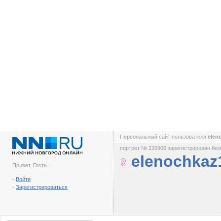
Персональный сайт пользователя
elen
портрет № 226906 зарегистрирован боле
elenochkaz
Привет, Гость !
-
Войти
-
Зарегистрироваться